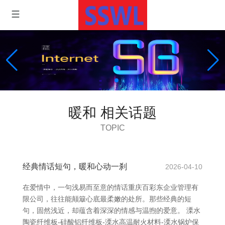
暖和 相关话题
TOPIC
经典情话短句，暖和心动一刹
2026-04-10
在爱情中，一句浅易而至意的情话重庆百彩东企业管理有
限公司，往往能颠簸心底最柔嫩的处所。那些经典的短
句，固然浅近，却蕴含着深深的情感与温煦的爱意。 溧水
陶瓷纤维板-硅酸铝纤维板-溧水高温耐火材料-溧水锅炉保