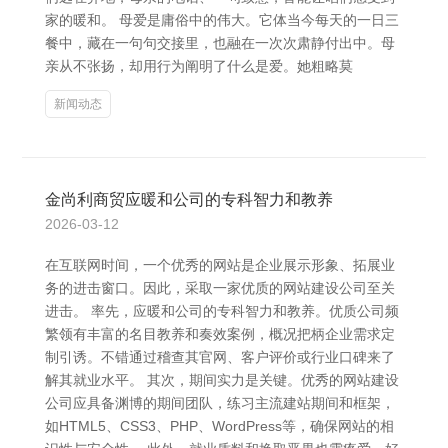
家的暖和。 母爱是庸俗中的伟大。它体当今每天的一日三
餐中，藏在一句句交接里，也融在一次次肃静付出中。母
亲从不张扬，却用行为阐明了什么是爱。她粗略莫
新闻动态
金尚利商贸应暖和公司的专科智力和教养
2026-03-12
在互联网时间，一个优秀的网站是企业展示形象、拓展业
务的进击窗口。因此，采取一家优质的网站建设公司至关
进击。 率先，应暖和公司的专科智力和教养。优质公司频
繁领有丰富的名目教养和奏效案例，概况把柄企业需求定
制引诱。不错通过稽查其官网、客户评价或行业口碑来了
解其就业水平。 其次，期间实力是关键。优秀的网站建设
公司应具备渊博的期间团队，练习主流建站期间和框架，
如HTML5、CSS3、PHP、WordPress等，确保网站的相