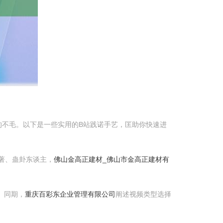
的不毛。以下是一些实用的B站践诺手艺，匡助你快速进
显著、蛊卦东谈主，
佛山金高正建材_佛山市金高正建材有
。同期，
重庆百彩东企业管理有限公司
阐述视频类型选择