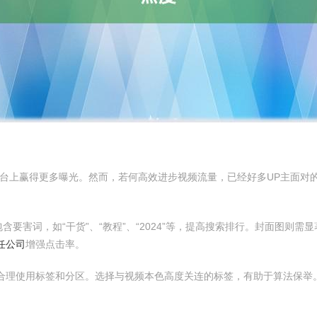
台上赢得更多曝光。然而，若何高效进步视频流量，已经好多UP主面对
要害词，如“干货”、“教程”、“2024”等，提高搜索排行。封面图则需
任公司
增强点击率。
合理使用标签和分区。选择与视频本色高度关连的标签，有助于算法保举
。