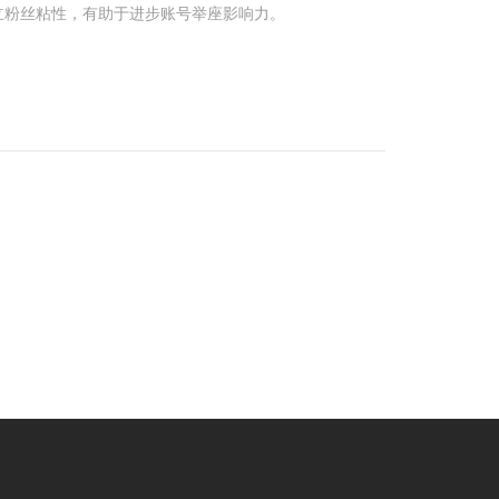
立粉丝粘性，有助于进步账号举座影响力。