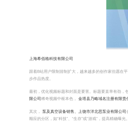
上海希佰格科技有限公司
跟着B站用户限制箝制扩大，越来越多的创作家但愿在平
步作品热度。
最初，优化视频标题和封面是要害。标题要直率有劲，包含
限公司
稀奇视频中枢本色，
金塔县乃略域名注册有限责
其次，
泵及真空设备销售、上饶市洋北思泵业有限公司
顺应的分区，如“科技”、“生存”或“游戏”，提高精确曝光